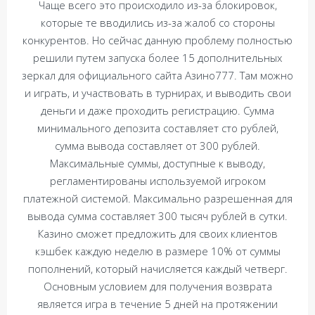
Чаще всего это происходило из-за блокировок,
которые те вводились из-за жалоб со стороны
конкурентов. Но сейчас данную проблему полностью
решили путем запуска более 15 дополнительных
зеркал для официального сайта Азино777. Там можно
и играть, и участвовать в турнирах, и выводить свои
деньги и даже проходить регистрацию. Сумма
минимального депозита составляет сто рублей,
сумма вывода составляет от 300 рублей.
Максимальные суммы, доступные к выводу,
регламентированы используемой игроком
платежной системой. Максимально разрешенная для
вывода сумма составляет 300 тысяч рублей в сутки.
Казино сможет предложить для своих клиентов
кэшбек каждую неделю в размере 10% от суммы
пополнений, который начисляется каждый четверг.
Основным условием для получения возврата
является игра в течение 5 дней на протяжении