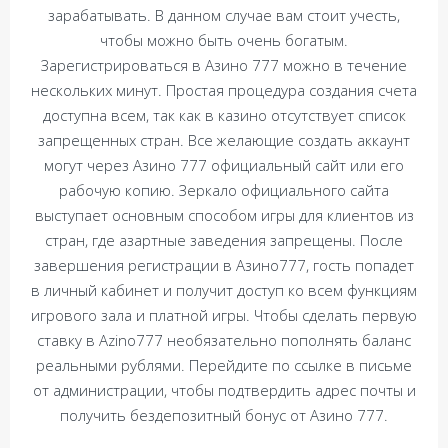
зарабатывать. В данном случае вам стоит учесть,
чтобы можно быть очень богатым.
Зарегистрироваться в Азино 777 можно в течение
нескольких минут. Простая процедура создания счета
доступна всем, так как в казино отсутствует список
запрещенных стран. Все желающие создать аккаунт
могут через Азино 777 официальный сайт или его
рабочую копию. Зеркало официального сайта
выступает основным способом игры для клиентов из
стран, где азартные заведения запрещены. После
завершения регистрации в Азино777, гость попадет
в личный кабинет и получит доступ ко всем функциям
игрового зала и платной игры. Чтобы сделать первую
ставку в Azino777 необязательно пополнять баланс
реальными рублями. Перейдите по ссылке в письме
от администрации, чтобы подтвердить адрес почты и
получить бездепозитный бонус от Азино 777.